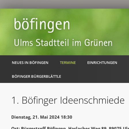
NEUES IN BÖFINGEN
TERMINE
EINRICHTUNGEN
BÖFINGER BÜRGERBLÄTTLE
1. Böfinger Ideenschmiede
Dienstag, 21. Mai 2024 18:30
Ort: Bürgertreff Böfingen, Haslacher Weg 89, 89075 U