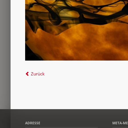
Zurück
ADRESSE
META-M