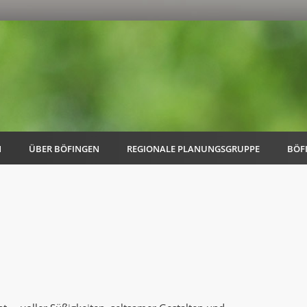
N
ÜBER BÖFINGEN
REGIONALE PLANUNGSGRUPPE
BÖF
AK Familie
AK Energie & Mobilität
AK Kultur