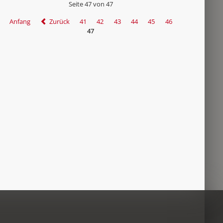
Seite 47 von 47
Anfang
Zurück
41
42
43
44
45
46
47