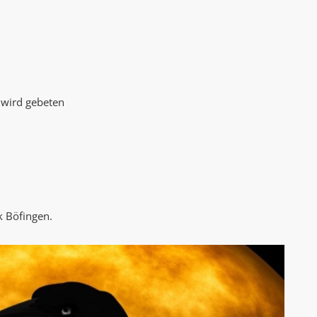
 wird gebeten
k Böfingen.