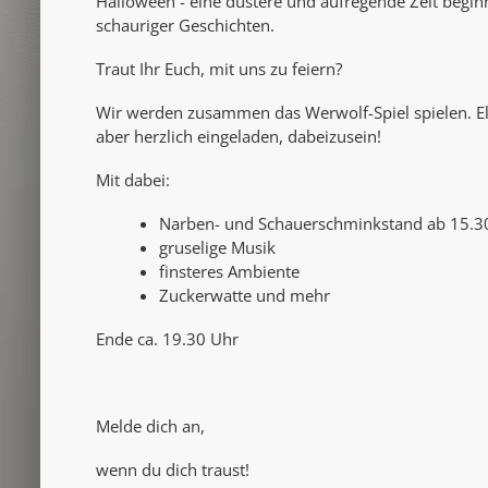
Halloween - eine düstere und aufregende Zeit beginnt
schauriger Geschichten.
Traut Ihr Euch, mit uns zu feiern?
Wir werden zusammen das Werwolf-Spiel spielen. Elte
aber herzlich eingeladen, dabeizusein!
Mit dabei:
Narben- und Schauerschminkstand ab 15.3
gruselige Musik
finsteres Ambiente
Zuckerwatte und mehr
Ende ca. 19.30 Uhr
Melde dich an,
wenn du dich traust!