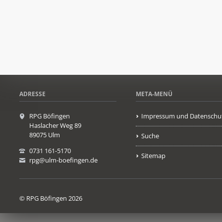
ADRESSE
META-MENÜ
RPG Böfingen
Impressum und Datenschu
Haslacher Weg 89
89075 Ulm
Suche
0731 161-5170
Sitemap
rpg@ulm-boefingen.de
© RPG Böfingen 2026