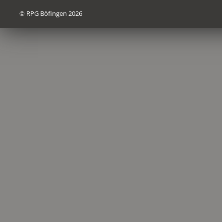
© RPG Böfingen 2026