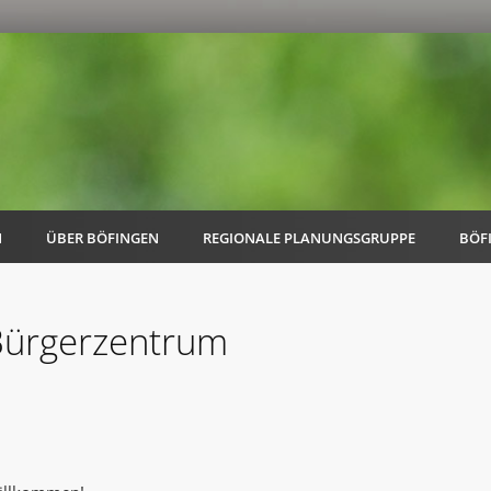
N
ÜBER BÖFINGEN
REGIONALE PLANUNGSGRUPPE
BÖF
 Bürgerzentrum
AK Familie
AK Energie & Mobilität
AK Kultur