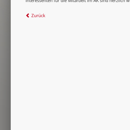
Interessenten für die Mitarbeit im AK sind herzlich
Zurück