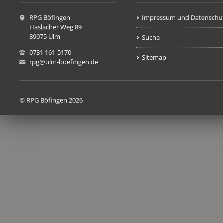
RPG Böfingen
Impressum und Datenschu
Haslacher Weg 89
89075 Ulm
Suche
0731 161-5170
Sitemap
rpg@ulm-boefingen.de
© RPG Böfingen 2026