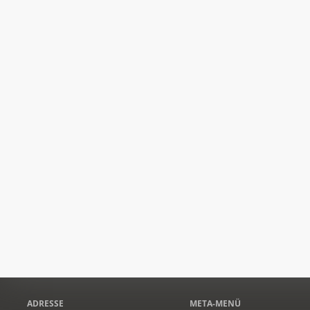
ADRESSE
META-MENÜ