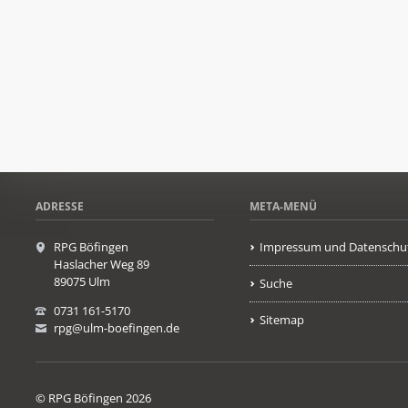
ADRESSE
META-MENÜ
RPG Böfingen
Impressum und Datenschu
Haslacher Weg 89
89075 Ulm
Suche
0731 161-5170
Sitemap
rpg@ulm-boefingen.de
© RPG Böfingen 2026