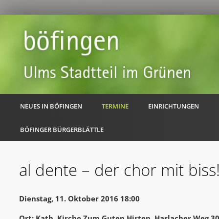
NEUES IN BÖFINGEN
TERMINE
EINRICHTUNGEN
BÖFINGER BÜRGERBLÄTTLE
al dente – der chor mit biss
Dienstag, 11. Oktober 2016 18:00
Ort: Kath. Kirche Zum Guten Hirten, Haslacher Weg 3