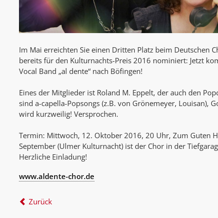
Im Mai erreichten Sie einen Dritten Platz beim Deutschen Ch
bereits für den Kulturnachts-Preis 2016 nominiert: Jetzt k
Vocal Band „al dente“ nach Böfingen!
Eines der Mitglieder ist Roland M. Eppelt, der auch den Pop
sind a-capella-Popsongs (z.B. von Grönemeyer, Louisan), G
wird kurzweilig! Versprochen.
Termin: Mittwoch, 12. Oktober 2016, 20 Uhr, Zum Guten Hi
September (Ulmer Kulturnacht) ist der Chor in der Tiefgar
Herzliche Einladung!
www.aldente-chor.de
Zurück