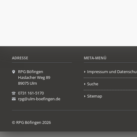
ADRESSE
META-MENÜ
RPG Böfingen
Impressum und Datenschu
Haslacher Weg 89
89075 Ulm
Suche
0731 161-5170
Sitemap
rpg@ulm-boefingen.de
© RPG Böfingen 2026