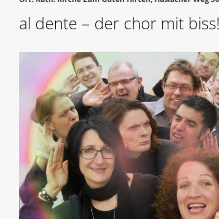
al dente – der chor mit biss