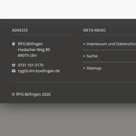
ADRESSE
META-MENÜ
RPG Böfingen
Impressum und Datenschu
Haslacher Weg 89
89075 Ulm
Suche
0731 161-5170
Sitemap
rpg@ulm-boefingen.de
© RPG Böfingen 2026