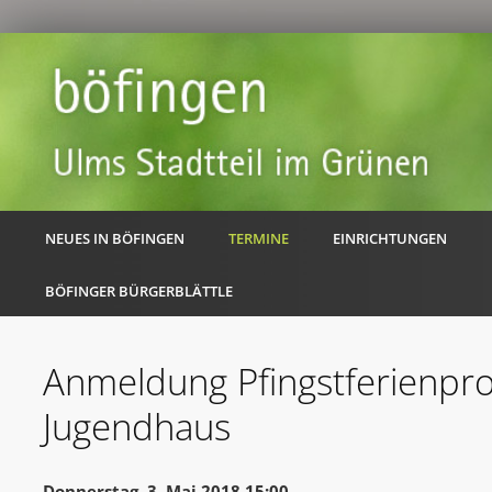
NEUES IN BÖFINGEN
TERMINE
EINRICHTUNGEN
BÖFINGER BÜRGERBLÄTTLE
Anmeldung Pfingstferienp
Jugendhaus
Donnerstag, 3. Mai 2018 15:00