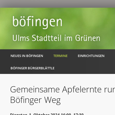
NEUES IN BÖFINGEN
TERMINE
EINRICHTUNGEN
BÖFINGER BÜRGERBLÄTTLE
Gemeinsame Apfelernte ru
Böfinger Weg
Dienstag, 1. Oktober 2024 16:00 -17:30