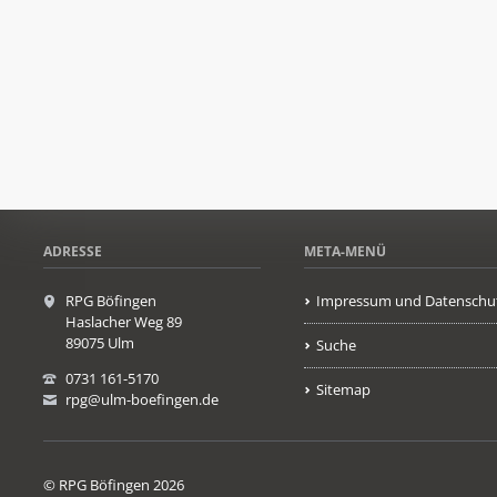
ADRESSE
META-MENÜ
RPG Böfingen
Impressum und Datenschu
Haslacher Weg 89
89075 Ulm
Suche
0731 161-5170
Sitemap
rpg@ulm-boefingen.de
© RPG Böfingen 2026