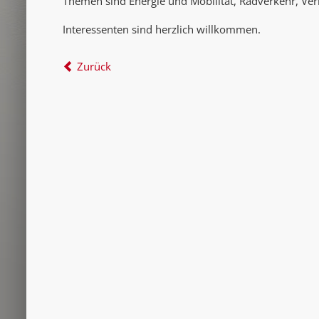
Themen sind Energie und Mobilität, Radverkehr, Ver
Interessenten sind herzlich willkommen.
Zurück