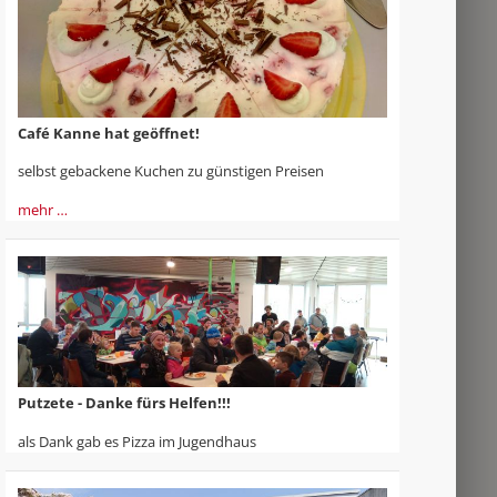
Café Kanne hat geöffnet!
selbst gebackene Kuchen zu günstigen Preisen
mehr …
Putzete - Danke fürs Helfen!!!
als Dank gab es Pizza im Jugendhaus