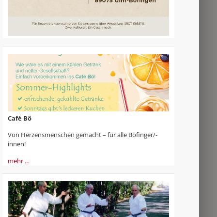
Café Bö
Von Herzensmenschen gemacht – für alle Böfinger/-
innen!
mehr …