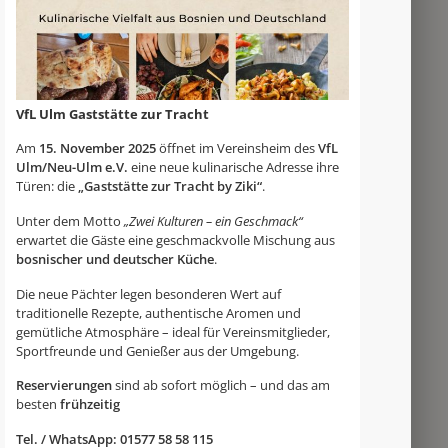
VfL Ulm Gaststätte zur Tracht
Am
15. November 2025
öffnet im Vereinsheim des
VfL
Ulm/Neu-Ulm e.V.
eine neue kulinarische Adresse ihre
Türen: die
„Gaststätte zur Tracht by Ziki“
.
Unter dem Motto
„Zwei Kulturen – ein Geschmack“
erwartet die Gäste eine geschmackvolle Mischung aus
bosnischer und deutscher Küche
.
Die neue Pächter legen besonderen Wert auf
traditionelle Rezepte, authentische Aromen und
gemütliche Atmosphäre – ideal für Vereinsmitglieder,
Sportfreunde und Genießer aus der Umgebung.
Reservierungen
sind ab sofort möglich – und das am
besten
frühzeitig
Tel. / WhatsApp: 01577 58 58 115