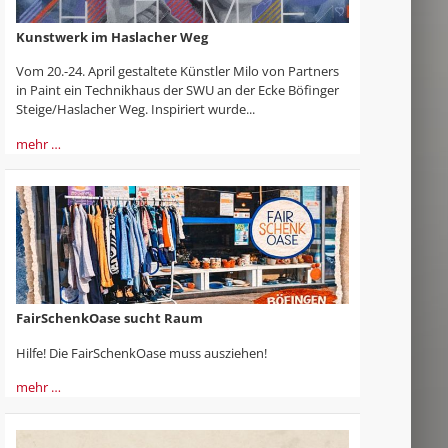
Kunstwerk im Haslacher Weg
Vom 20.-24. April gestaltete Künstler Milo von Partners
in Paint ein Technikhaus der SWU an der Ecke Böfinger
Steige/Haslacher Weg. Inspiriert wurde...
mehr …
FairSchenkOase sucht Raum
Hilfe! Die FairSchenkOase muss ausziehen!
mehr …