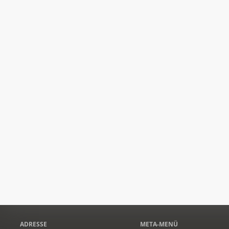
ADRESSE
META-MENÜ