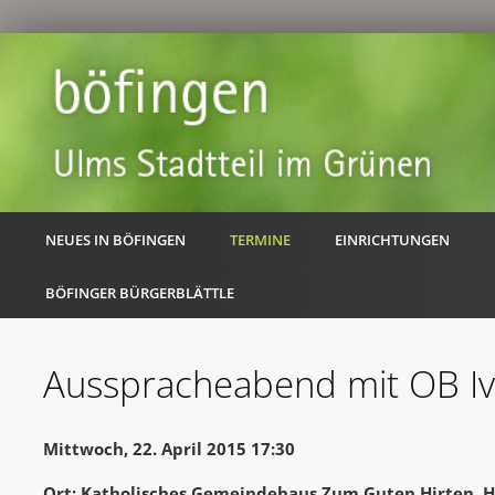
NEUES IN BÖFINGEN
TERMINE
EINRICHTUNGEN
BÖFINGER BÜRGERBLÄTTLE
Ausspracheabend mit OB I
Mittwoch, 22. April 2015 17:30
Ort: Katholisches Gemeindehaus Zum Guten Hirten, H