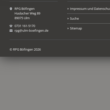
RPG Böfingen
Impressum und Datenschu
Haslacher Weg 89
89075 Ulm
Suche
0731 161-5170
Sitemap
rpg@ulm-boefingen.de
© RPG Böfingen 2026