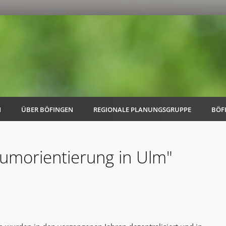
N
ÜBER BÖFINGEN
REGIONALE PLANUNGSGRUPPE
BÖF
aumorientierung in Ulm"
AK Familie
AK Energie & Mobilität
AK Kultur