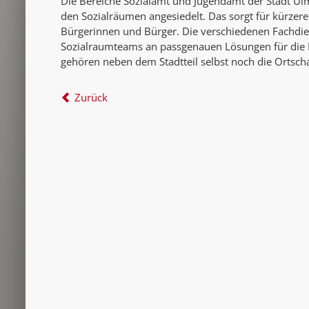
Die Bereiche Sozialamt und Jugendamt der Stadt Ulm
den Sozialräumen angesiedelt. Das sorgt für kürzere
Bürgerinnen und Bürger. Die verschiedenen Fachdiens
Sozialraumteams an passgenauen Lösungen für die
gehören neben dem Stadtteil selbst noch die Ortsch
Zurück