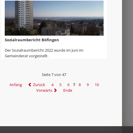
Sozialraumbericht Böfingen
Der Sozialraumbericht 2022 wurde im Juni im
Gemeinderat vorgestellt.
Seite 7 von 47
Anfang
Zurück
4
5
6
7
8
9
10
Vorwärts
Ende