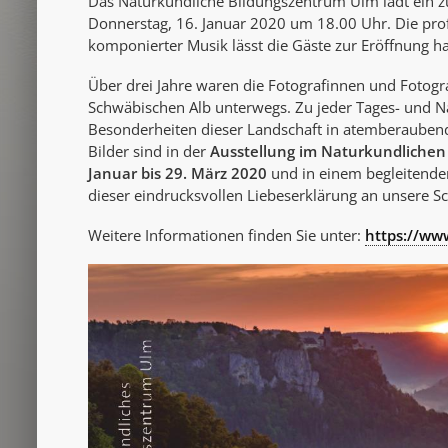
Das Naturkundliche Bildungszentrum Ulm lädt ein z
Donnerstag, 16. Januar 2020 um 18.00 Uhr. Die prof
komponierter Musik lässt die Gäste zur Eröffnung ha
Über drei Jahre waren die Fotografinnen und Fotogra
Schwäbischen Alb unterwegs. Zu jeder Tages- und Na
Besonderheiten dieser Landschaft in atemberaubend
Bilder sind in der
Ausstellung im Naturkundlichen
Januar bis 29. März 2020
und in einem begleitenden
dieser eindrucksvollen Liebeserklärung an unsere S
Weitere Informationen finden Sie unter:
https://w