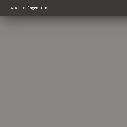
© RPG Böfingen 2026