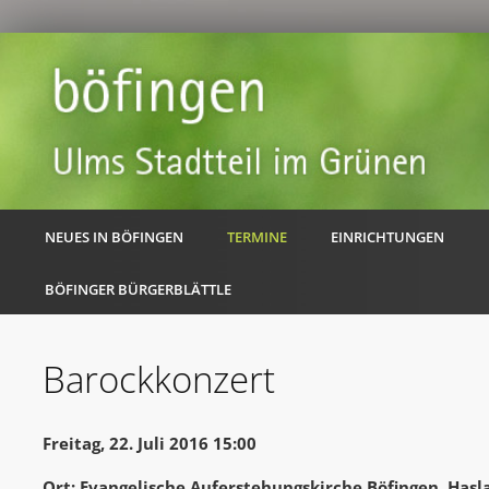
NEUES IN BÖFINGEN
TERMINE
EINRICHTUNGEN
BÖFINGER BÜRGERBLÄTTLE
Barockkonzert
Freitag, 22. Juli 2016 15:00
Ort: Evangelische Auferstehungskirche Böfingen, Hasl