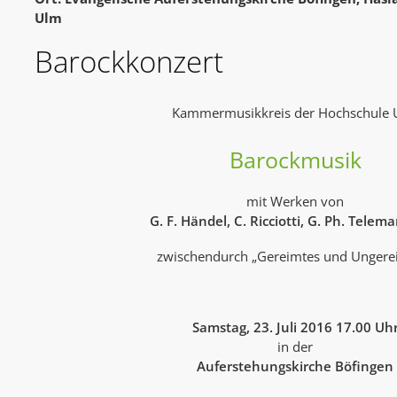
Ulm
Barockkonzert
Kammermusikkreis der Hochschule
Barockmusik
mit Werken von
G. F. Händel, C. Ricciotti, G. Ph. Telem
zwischendurch „Gereimtes und Ungere
Samstag, 23. Juli 2016 17.00 Uh
in der
Auferstehungskirche Böfingen