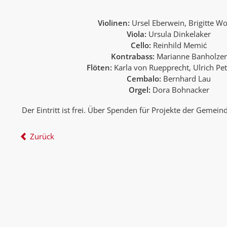
Violinen:
Ursel Eberwein, Brigitte W
Viola:
Ursula Dinkelaker
Cello:
Reinhild Memić
Kontrabass:
Marianne Banholzer
Flöten:
Karla von Ruepprecht, Ulrich Petr
Cembalo:
Bernhard Lau
Orgel:
Dora Bohnacker
Der Eintritt ist frei. Über Spenden für Projekte der Gemei
Zurück