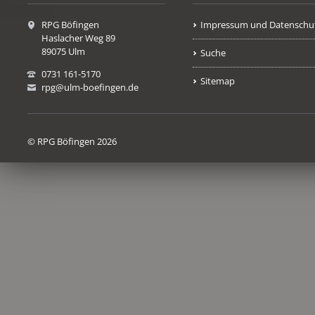
RPG Böfingen
Impressum und Datenschu
Haslacher Weg 89
89075 Ulm
Suche
0731 161-5170
Sitemap
rpg@ulm-boefingen.de
© RPG Böfingen 2026