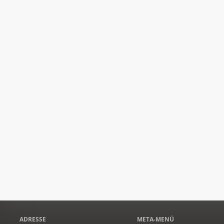
ADRESSE
META-MENÜ