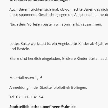
Auch Bären fürchten sich mal, obwohl echte Bären das nicht
diese spannende Geschichte gegen die Angst erzählt... heute
Nach dem Vorlesen basteln wir sommerlich zusammen.
Lottes Bastelwerkstatt ist ein Angebot für Kinder ab 4 Jahr
und Basteln.
Eltern sind herzlich eingeladen, Größere Kinder dürfen au
Materialkosten 1,- €
Anmeldung in der Stadtteilbibliothek Böfingen:
Tel. 0731/161 41 54
Stadtteilbibliothek.boefingen@ulm.de