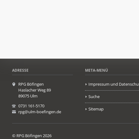
ADRESSE
META-MENÜ
RPG Böfingen
Impressum und Datenschu
Haslacher Weg 89
89075 Ulm
Suche
0731 161-5170
Sitemap
rpg@ulm-boefingen.de
© RPG Böfingen 2026