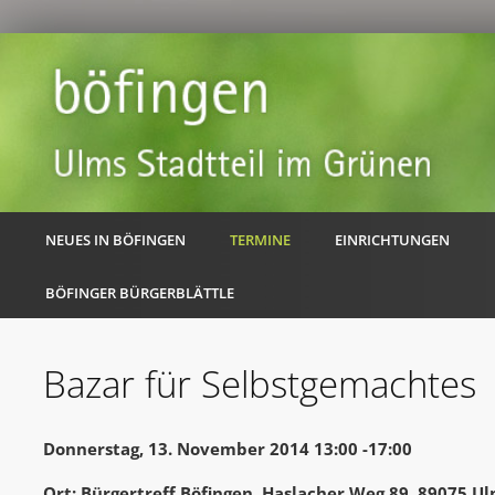
NEUES IN BÖFINGEN
TERMINE
EINRICHTUNGEN
BÖFINGER BÜRGERBLÄTTLE
Bazar für Selbstgemachtes
Donnerstag, 13. November 2014 13:00 -17:00
Ort: Bürgertreff Böfingen, Haslacher Weg 89, 89075 U