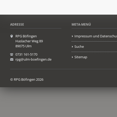
ADRESSE
META-MENÜ
RPG Böfingen
Impressum und Datenschu
Haslacher Weg 89
89075 Ulm
Suche
0731 161-5170
Sitemap
rpg@ulm-boefingen.de
© RPG Böfingen 2026