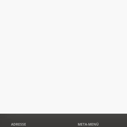
ADRESSE
META-MENÜ