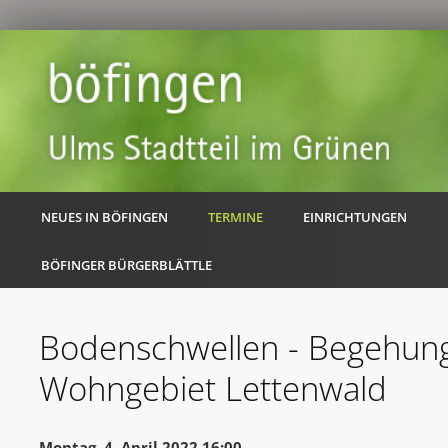
NEUES IN BÖFINGEN
TERMINE
EINRICHTUNGEN
BÖFINGER BÜRGERBLÄTTLE
Bodenschwellen - Begehun
Wohngebiet Lettenwald
Montag, 4. April 2022 16:00