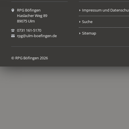
RPG Böfingen
Impressum und Datenschu
Haslacher Weg 89
89075 Ulm
Suche
0731 161-5170
Sitemap
rpg@ulm-boefingen.de
© RPG Böfingen 2026