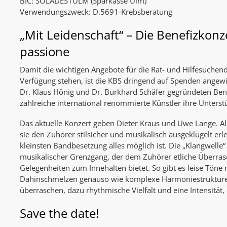
BIC: SOLADES1ULM (Sparkasse Ulm)
Verwendungszweck: D.5691-Krebsberatung
„Mit Leidenschaft“ – Die Benefizkonz
passione
Damit die wichtigen Angebote für die Rat- und Hilfesuchen
Verfügung stehen, ist die KBS dringend auf Spenden ange
Dr. Klaus Hönig und Dr. Burkhard Schäfer gegründeten Ben
zahlreiche international renommierte Künstler ihre Unterst
Das aktuelle Konzert geben Dieter Kraus und Uwe Lange. A
sie den Zuhörer stilsicher und musikalisch ausgeklügelt erl
kleinsten Bandbesetzung alles möglich ist. Die „Klangwelle“
musikalischer Grenzgang, der dem Zuhörer etliche Über
Gelegenheiten zum Innehalten bietet. So gibt es leise Tön
Dahinschmelzen genauso wie komplexe Harmoniestrukture
überraschen, dazu rhythmische Vielfalt und eine Intensität, 
Save the date!