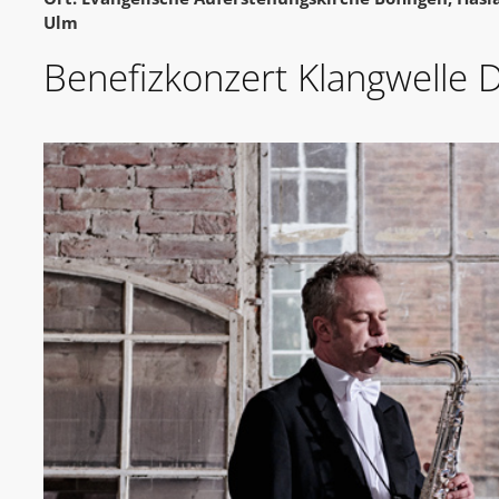
Ulm
Benefizkonzert Klangwelle 