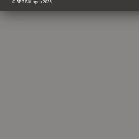
© RPG Böfingen 2026