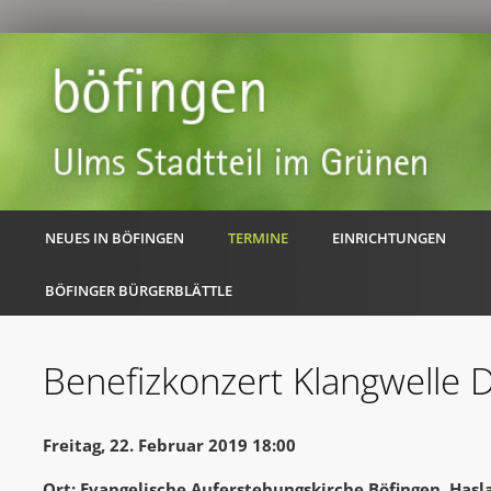
NEUES IN BÖFINGEN
TERMINE
EINRICHTUNGEN
BÖFINGER BÜRGERBLÄTTLE
Benefizkonzert Klangwelle 
Freitag, 22. Februar 2019 18:00
Ort: Evangelische Auferstehungskirche Böfingen, Hasl