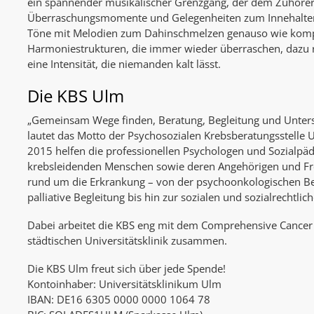
ein spannender musikalischer Grenzgang, der dem Zuhörer 
Überraschungsmomente und Gelegenheiten zum Innehalten bi
Töne mit Melodien zum Dahinschmelzen genauso wie kom
Harmoniestrukturen, die immer wieder überraschen, dazu r
eine Intensität, die niemanden kalt lässt.
Die KBS Ulm
„Gemeinsam Wege finden, Beratung, Begleitung und Unters
lautet das Motto der Psychosozialen Krebs­beratungsstelle
2015 helfen die professionellen Psychologen und Sozialpä
krebsleidenden Menschen sowie deren Angehörigen und Fr
rund um die Erkrankung – von der psychoonkologischen Be
palliative Begleitung bis hin zur sozialen und sozialrechtli
Dabei arbeitet die KBS eng mit dem Comprehensive Cancer
städtischen Universitätsklinik zusammen.
Die KBS Ulm freut sich über jede Spende!
Kontoinhaber: Universitätsklinikum Ulm
IBAN: DE16 6305 0000 0000 1064 78