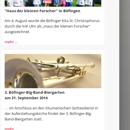
"Haus der kleinen Forscher" in Böfingen
Am 4. August wurde die Böfinger Kita St. Christophorus
durch die IHK Ulm als „Haus der kleinen Forscher“
ausgezeichnet.
mehr …
3. Böfinger-Big-Band-Biergarten
am 21. September 2014
. . . im Anschluss an den ökumenischen Gottesdienst in
der Auferstehungs­kirche findet der 3. Böfinger-Big-
Band-Biergarten statt.
mehr …