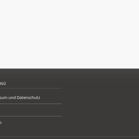
ENÜ
sum und Datenschutz
p