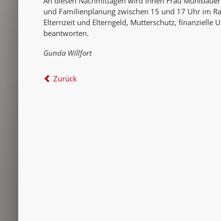
An diesen Nachmittagen wird Ihnen Frau Mühlbauer 
und Familienplanung zwischen 15 und 17 Uhr im R
Elternzeit und Elterngeld, Mutterschutz, finanziell
beantworten.
Gunda Willfort
Zurück