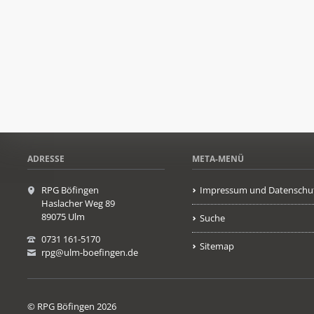
ADRESSE
META-MENÜ
RPG Böfingen
Impressum und Datenschu
Haslacher Weg 89
89075 Ulm
Suche
0731 161-5170
Sitemap
rpg@ulm-boefingen.de
© RPG Böfingen 2026