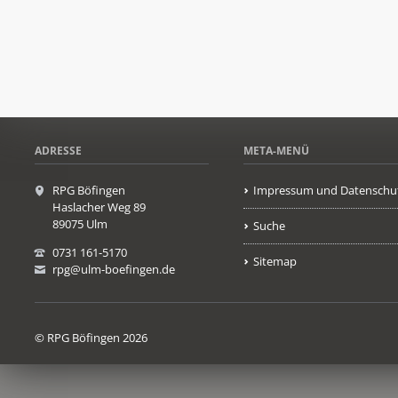
ADRESSE
META-MENÜ
RPG Böfingen
Impressum und Datenschu
Haslacher Weg 89
89075 Ulm
Suche
0731 161-5170
Sitemap
rpg@ulm-boefingen.de
© RPG Böfingen 2026