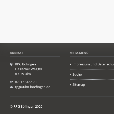
ADRESSE
META-MENÜ
RPG Böfingen
Impressum und Datenschu
Haslacher Weg 89
89075 Ulm
Suche
0731 161-5170
Sitemap
rpg@ulm-boefingen.de
© RPG Böfingen 2026