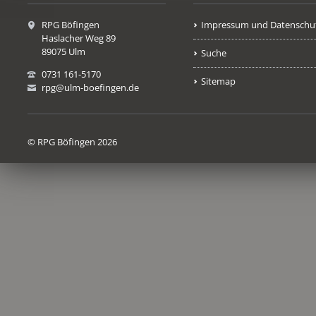
RPG Böfingen
Impressum und Datenschu
Haslacher Weg 89
89075 Ulm
Suche
0731 161-5170
Sitemap
rpg@ulm-boefingen.de
© RPG Böfingen 2026