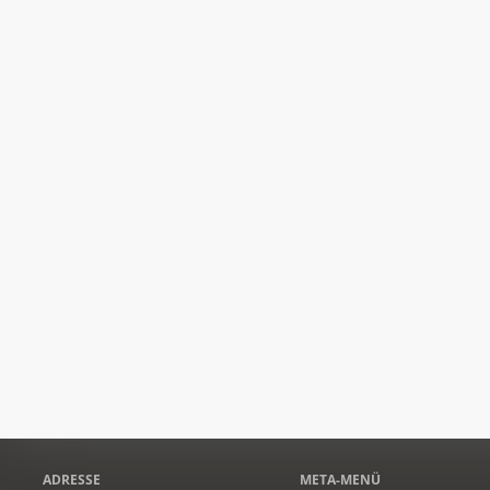
ADRESSE
META-MENÜ