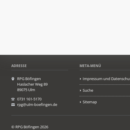
ADRESSE
META-MENÜ
RPG Böfingen
Impressum und Datenschu
Haslacher Weg 89
89075 Ulm
Suche
0731 161-5170
Sitemap
rpg@ulm-boefingen.de
© RPG Böfingen 2026