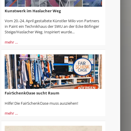
Kunstwerk im Haslacher Weg
Vom 20.-24. April gestaltete Künstler Milo von Partners
in Paint ein Technikhaus der SWU an der Ecke Böfinger
Steige/Haslacher Weg. Inspiriert wurde...
mehr …
FairSchenkOase sucht Raum
Hilfe! Die FairSchenkOase muss ausziehen!
mehr …