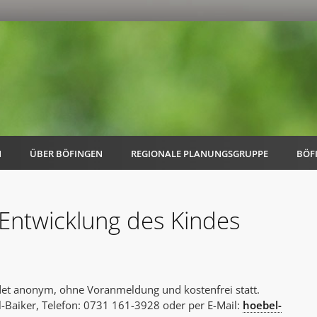
N
ÜBER BÖFINGEN
REGIONALE PLANUNGSGRUPPE
BÖF
Entwicklung des Kindes
AK Familie
AK Energie & Mobilität
det anonym, ohne Voranmeldung und kostenfrei statt.
AK Kultur
-Baiker, Telefon: 0731 161-3928 oder per E-Mail:
hoebel-