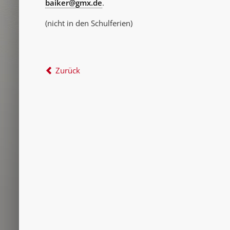
baiker@gmx.de
.
(nicht in den Schulferien)
Zurück