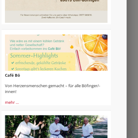
Café Bö
Von Herzensmenschen gemacht – für alle Böfinger/-
innen!
mehr …