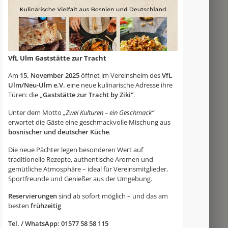
VfL Ulm Gaststätte zur Tracht
Am
15. November 2025
öffnet im Vereinsheim des
VfL
Ulm/Neu-Ulm e.V.
eine neue kulinarische Adresse ihre
Türen: die
„Gaststätte zur Tracht by Ziki“
.
Unter dem Motto
„Zwei Kulturen – ein Geschmack“
erwartet die Gäste eine geschmackvolle Mischung aus
bosnischer und deutscher Küche
.
Die neue Pächter legen besonderen Wert auf
traditionelle Rezepte, authentische Aromen und
gemütliche Atmosphäre – ideal für Vereinsmitglieder,
Sportfreunde und Genießer aus der Umgebung.
Reservierungen
sind ab sofort möglich – und das am
besten
frühzeitig
Tel. / WhatsApp: 01577 58 58 115