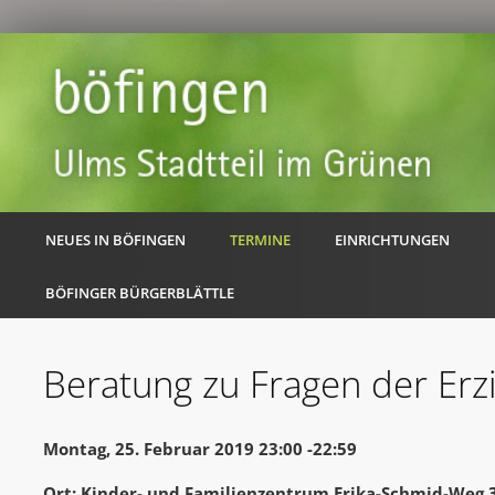
NEUES IN BÖFINGEN
TERMINE
EINRICHTUNGEN
BÖFINGER BÜRGERBLÄTTLE
Beratung zu Fragen der Erz
Montag, 25. Februar 2019 23:00 -22:59
Ort: Kinder- und Familienzentrum Erika-Schmid-Weg 