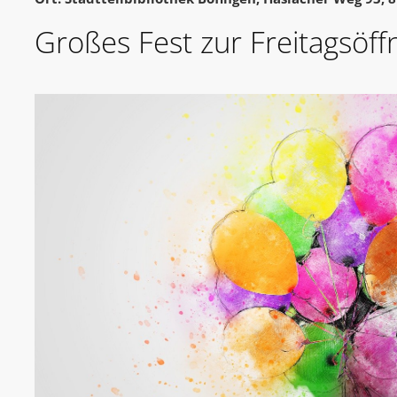
Großes Fest zur Freitagsöf