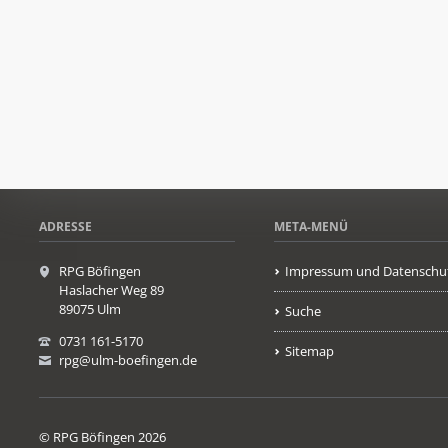
ADRESSE
META-MENÜ
RPG Böfingen
Impressum und Datenschu
Haslacher Weg 89
89075 Ulm
Suche
0731 161-5170
Sitemap
rpg@ulm-boefingen.de
© RPG Böfingen 2026