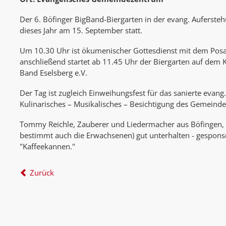
Der 6. Böfinger BigBand-Biergarten in der evang. Auferste
dieses Jahr am 15. September statt.
Um 10.30 Uhr ist ökumenischer Gottesdienst mit dem Pos
anschließend startet ab 11.45 Uhr der Biergarten auf dem K
Band Eselsberg e.V.
Der Tag ist zugleich Einweihungsfest für das sanierte eva
Kulinarisches – Musikalisches – Besichtigung des Gemeind
Tommy Reichle, Zauberer und Liedermacher aus Böfingen, 
bestimmt auch die Erwachsenen) gut unterhalten - gespons
"Kaffeekannen."
Zurück