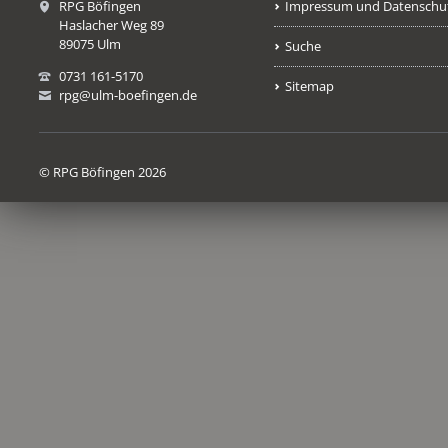
RPG Böfingen
Impressum und Datenschu
Haslacher Weg 89
89075 Ulm
Suche
0731 161-5170
Sitemap
rpg@ulm-boefingen.de
© RPG Böfingen 2026