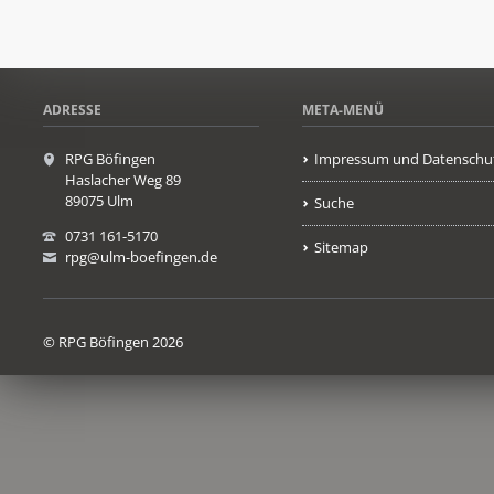
ADRESSE
META-MENÜ
RPG Böfingen
Impressum und Datenschu
Haslacher Weg 89
89075 Ulm
Suche
0731 161-5170
Sitemap
rpg@ulm-boefingen.de
© RPG Böfingen 2026