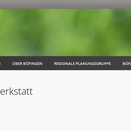
N
ÜBER BÖFINGEN
REGIONALE PLANUNGSGRUPPE
BÖF
erkstatt
AK Familie
AK Energie & Mobilität
AK Kultur