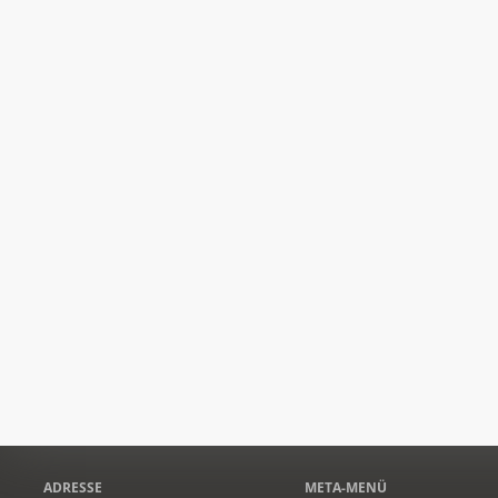
ADRESSE
META-MENÜ