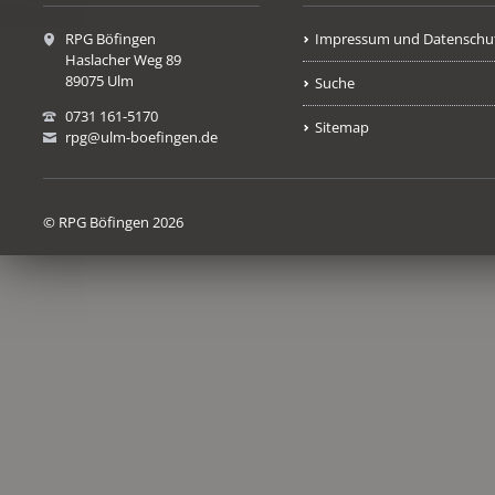
RPG Böfingen
Impressum und Datenschu
Haslacher Weg 89
89075 Ulm
Suche
0731 161-5170
Sitemap
rpg@ulm-boefingen.de
© RPG Böfingen 2026