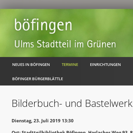
NEUES IN BÖFINGEN
TERMINE
EINRICHTUNGEN
BÖFINGER BÜRGERBLÄTTLE
Bilderbuch- und Bastelwerk
Dienstag, 23. Juli 2019 13:30
Ort: Stadtteilbibliothek Böfingen, Haslacher Weg 93,