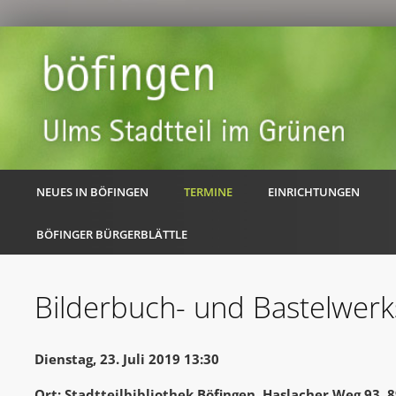
NEUES IN BÖFINGEN
TERMINE
EINRICHTUNGEN
BÖFINGER BÜRGERBLÄTTLE
Bilderbuch- und Bastelwerk
Dienstag, 23. Juli 2019 13:30
Ort: Stadtteilbibliothek Böfingen, Haslacher Weg 93,