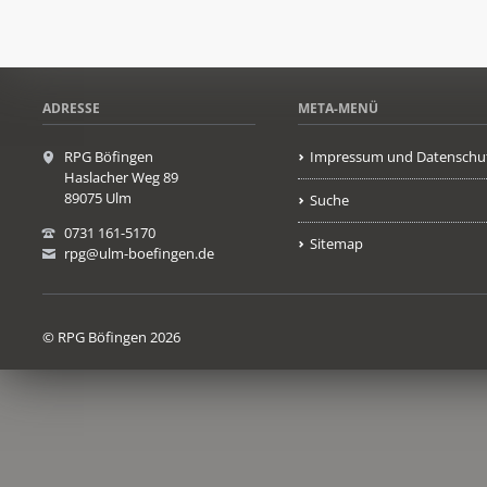
ADRESSE
META-MENÜ
RPG Böfingen
Impressum und Datenschu
Haslacher Weg 89
89075 Ulm
Suche
0731 161-5170
Sitemap
rpg@ulm-boefingen.de
© RPG Böfingen 2026