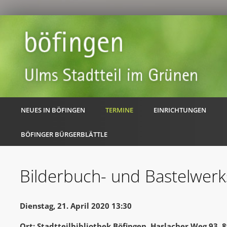
NEUES IN BÖFINGEN
TERMINE
EINRICHTUNGEN
BÖFINGER BÜRGERBLÄTTLE
Bilderbuch- und Bastelwerk
Dienstag, 21. April 2020 13:30
Ort: Stadtteilbibliothek Böfingen, Haslacher Weg 93,