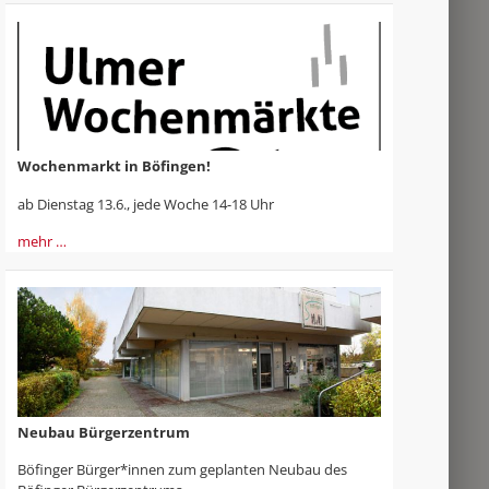
Wochenmarkt in Böfingen!
ab Dienstag 13.6., jede Woche 14-18 Uhr
mehr …
Neubau Bürgerzentrum
Böfinger Bürger*innen zum geplanten Neubau des