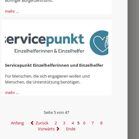
Böfinger Bürgerzentrums.
mehr …
Servicepunkt Einzelhelferinnen und Einzelhelfer
Für Menschen, die sich engagieren wollen und
Menschen, die Unterstützung benötigen.
mehr …
Seite 5 von 47
Anfang
Zurück
2
3
4
5
6
7
8
Vorwärts
Ende