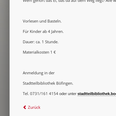
Wem gehört das Ei, das da auf dem Weg liegt? Alle wo
Vorlesen und Basteln.
Für Kinder ab 4 Jahren.
Dauer: ca. 1 Stunde.
Materialkosten 1 €
Anmeldung in der
Stadtteilbibliothek Böfingen.
Tel. 0731/161 4154
oder unter
stadtteilbibliothek.
Zurück