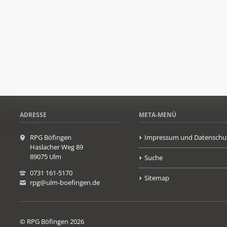
ADRESSE
META-MENÜ
RPG Böfingen
Impressum und Datenschu
Haslacher Weg 89
89075 Ulm
Suche
0731 161-5170
Sitemap
rpg@ulm-boefingen.de
© RPG Böfingen 2026