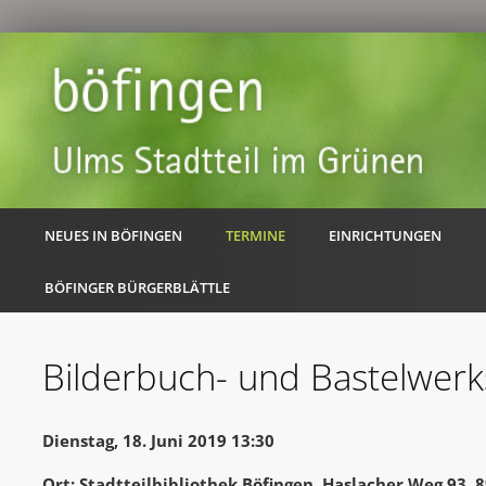
NEUES IN BÖFINGEN
TERMINE
EINRICHTUNGEN
BÖFINGER BÜRGERBLÄTTLE
Bilderbuch- und Bastelwerk
Dienstag, 18. Juni 2019 13:30
Ort: Stadtteilbibliothek Böfingen, Haslacher Weg 93,