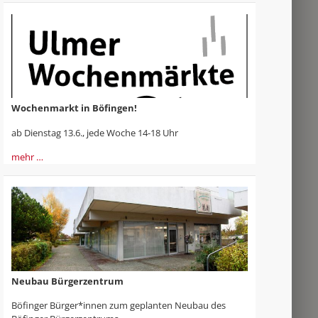
Wochenmarkt in Böfingen!
ab Dienstag 13.6., jede Woche 14-18 Uhr
mehr …
Neubau Bürgerzentrum
Böfinger Bürger*innen zum geplanten Neubau des