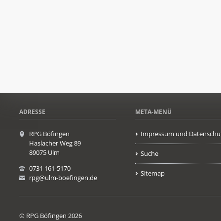
ADRESSE
META-MENÜ
RPG Böfingen
Impressum und Datenschu
Haslacher Weg 89
89075 Ulm
Suche
0731 161-5170
Sitemap
rpg@ulm-boefingen.de
© RPG Böfingen 2026