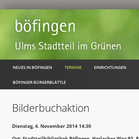
NEUES IN BÖFINGEN
TERMINE
EINRICHTUNGEN
BÖFINGER BÜRGERBLÄTTLE
Bilderbuchaktion
Dienstag, 4. November 2014 14:30
Ort: Stadtteilbibliothek Böfingen, Haslacher Weg 93,