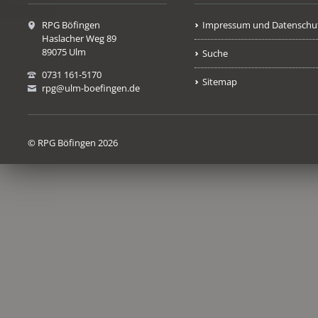
RPG Böfingen
Impressum und Datenschu
Haslacher Weg 89
89075 Ulm
Suche
0731 161-5170
Sitemap
rpg@ulm-boefingen.de
© RPG Böfingen 2026