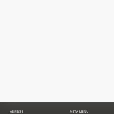
ADRESSE
META-MENÜ