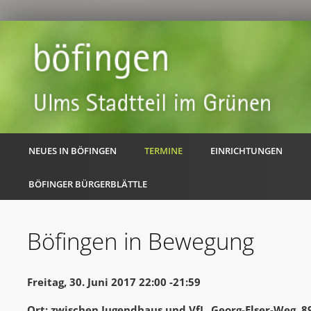
NEUES IN BÖFINGEN
TERMINE
EINRICHTUNGEN
BÖFINGER BÜRGERBLÄTTLE
Böfingen in Bewegung
Freitag, 30. Juni 2017 22:00 -21:59
Ort: zwischen Jugendhaus und VfL, Georg-Elser-Weg, 8