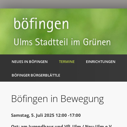
NEUES IN BÖFINGEN
TERMINE
EINRICHTUNGEN
BÖFINGER BÜRGERBLÄTTLE
Böfingen in Bewegung
Samstag, 5. Juli 2025 12:00 -17:00
Ort: am Jugendhaus und VfL Ulm / Neu-Ulm e.V.