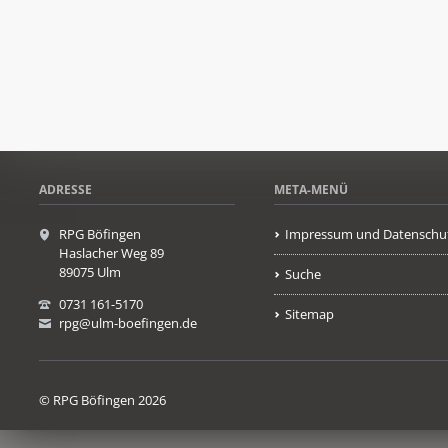
ADRESSE
META-MENÜ
RPG Böfingen
Impressum und Datenschu
Haslacher Weg 89
89075 Ulm
Suche
0731 161-5170
Sitemap
rpg@ulm-boefingen.de
© RPG Böfingen 2026