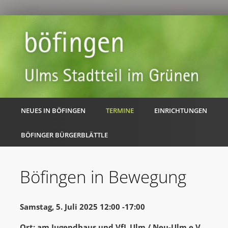
NEUES IN BÖFINGEN
TERMINE
EINRICHTUNGEN
BÖFINGER BÜRGERBLÄTTLE
Böfingen in Bewegung
Samstag, 5. Juli 2025 12:00 -17:00
Ort: am Jugendhaus und VfL Ulm / Neu-Ulm e.V.