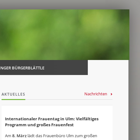
Navi
über
INGER BÜRGERBLÄTTLE
Nachrichten
AKTUELLES
Internationaler Frauentag in Ulm: Vielfältiges
Programm und großes Frauenfest
Am
8. März
lädt das Frauenbüro Ulm zum großen