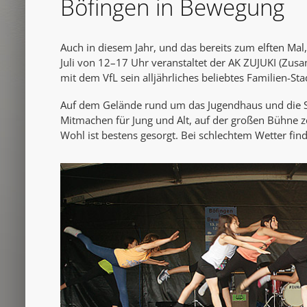
Böfingen in Bewegung
Auch in diesem Jahr, und das bereits zum elften Mal
Juli von 12–17 Uhr veranstaltet der AK ZUJUKI (Zu
mit dem VfL sein alljährliches beliebtes Familien-Stad
Auf dem Gelände rund um das Jugendhaus und die Sp
Mitmachen für Jung und Alt, auf der großen Bühne ze
Wohl ist bestens gesorgt. Bei schlechtem Wetter finde