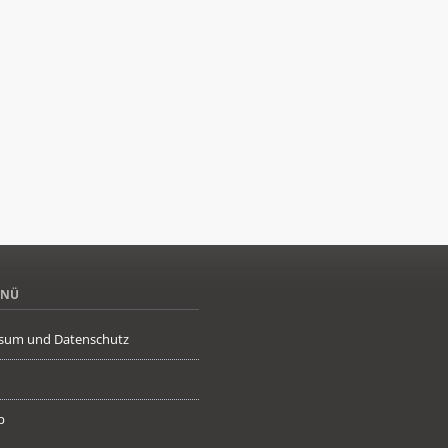
ENÜ
sum und Datenschutz
p