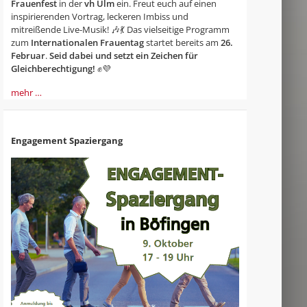
Frauenfest
in der
vh Ulm
ein. Freut euch auf einen
inspirierenden Vortrag, leckeren Imbiss und
mitreißende Live-Musik! 🎶💃 Das vielseitige Programm
zum
Internationalen Frauentag
startet bereits am
26.
Februar
.
Seid dabei und setzt ein Zeichen für
Gleichberechtigung!
✊💜
mehr …
Engagement Spaziergang