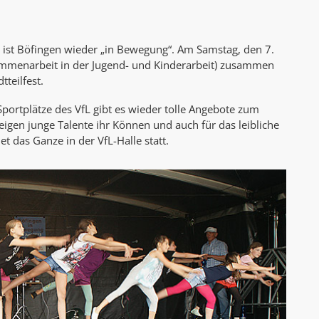
AK Internet
AK Unterwegs in Böfingen
, ist Böfingen wieder „in Bewegung“. Am Samstag, den 7.
sammenarbeit in der Jugend- und Kinderarbeit) zusammen
tteilfest.
ortplätze des VfL gibt es wieder tolle Angebote zum
igen junge Talente ihr Können und auch für das leibliche
t das Ganze in der VfL-Halle statt.