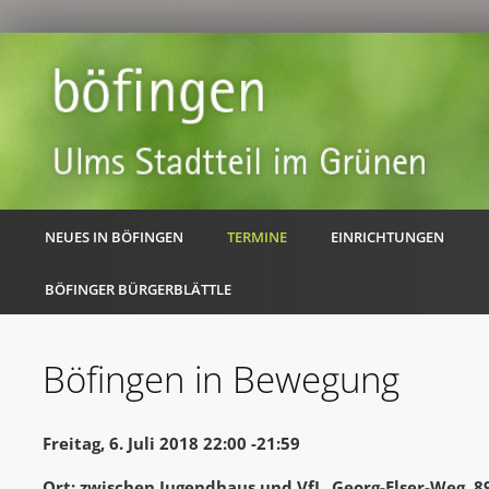
NEUES IN BÖFINGEN
TERMINE
EINRICHTUNGEN
BÖFINGER BÜRGERBLÄTTLE
Böfingen in Bewegung
Freitag, 6. Juli 2018 22:00 -21:59
Ort: zwischen Jugendhaus und VfL, Georg-Elser-Weg, 8