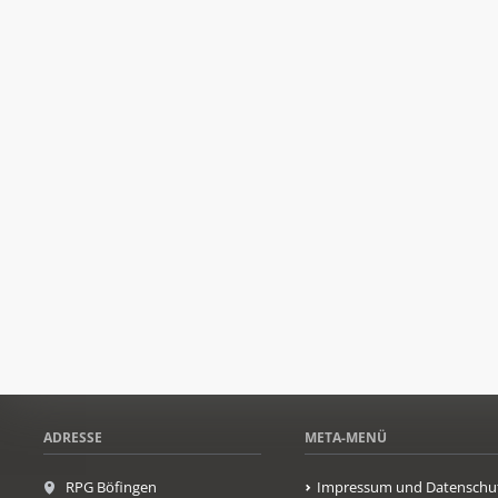
ADRESSE
META-MENÜ
RPG Böfingen
Impressum und Datenschu