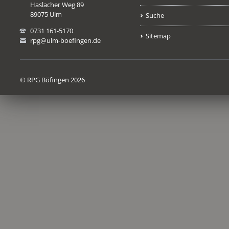
Haslacher Weg 89
89075 Ulm
Suche
0731 161-5170
Sitemap
rpg@ulm-boefingen.de
© RPG Böfingen 2026