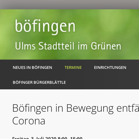
NEUES IN BÖFINGEN
TERMINE
EINRICHTUNGEN
BÖFINGER BÜRGERBLÄTTLE
Böfingen in Bewegung entfä
Corona
Freitag, 3. Juli 2020 8:00 -15:00