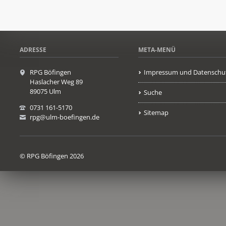
ADRESSE
META-MENÜ
RPG Böfingen
Impressum und Datenschu
Haslacher Weg 89
89075 Ulm
Suche
0731 161-5170
Sitemap
rpg@ulm-boefingen.de
© RPG Böfingen 2026