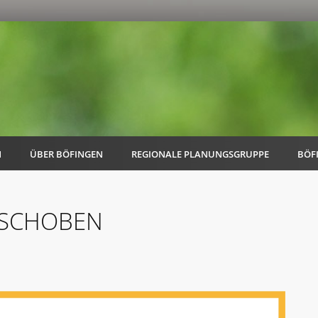
N
ÜBER BÖFINGEN
REGIONALE PLANUNGSGRUPPE
BÖF
ERSCHOBEN
AK Familie
AK Energie & Mobilität
AK Kultur