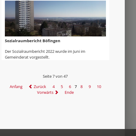
Sozialraumbericht Böfingen
Der Sozialraumbericht 2022 wurde im Juni im
Gemeinderat vorgestellt.
Seite 7 von 47
Anfang
Zurück
4
5
6
7
8
9
10
Vorwärts
Ende