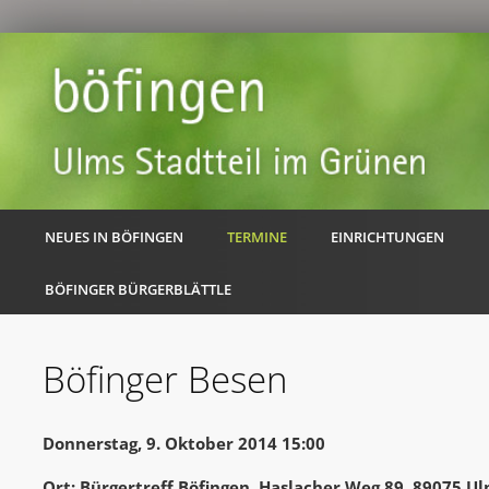
NEUES IN BÖFINGEN
TERMINE
EINRICHTUNGEN
BÖFINGER BÜRGERBLÄTTLE
Böfinger Besen
Donnerstag, 9. Oktober 2014 15:00
Ort: Bürgertreff Böfingen, Haslacher Weg 89, 89075 U