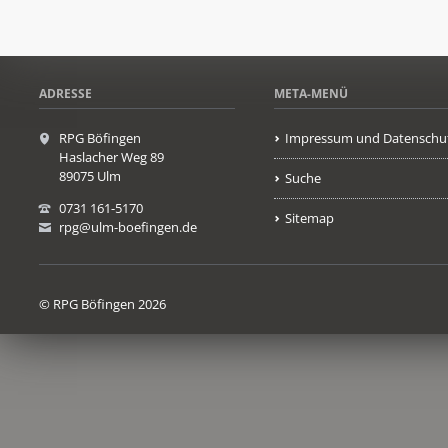
ADRESSE
META-MENÜ
RPG Böfingen
Impressum und Datenschu
Haslacher Weg 89
89075 Ulm
Suche
0731 161-5170
Sitemap
rpg@ulm-boefingen.de
© RPG Böfingen 2026