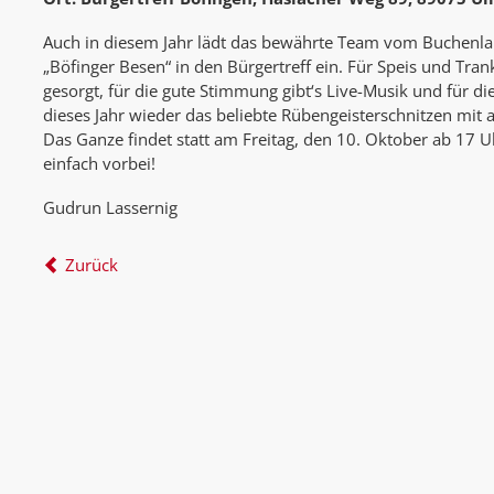
Auch in diesem Jahr lädt das bewährte Team vom Buchen
„Böfinger Besen“ in den Bürgertreff ein. Für Speis und Tran
gesorgt, für die gute Stimmung gibt‘s Live-Musik und für d
dieses Jahr wieder das beliebte Rübengeisterschnitzen mi
Das Ganze findet statt am Freitag, den 10. Oktober ab 17 
einfach vorbei!
Gudrun Lassernig
Zurück