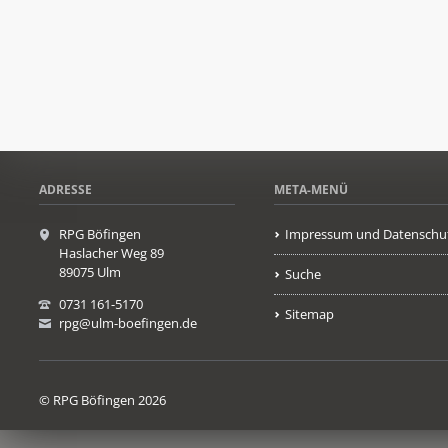
ADRESSE
META-MENÜ
RPG Böfingen
Impressum und Datenschu
Haslacher Weg 89
89075 Ulm
Suche
0731 161-5170
Sitemap
rpg@ulm-boefingen.de
© RPG Böfingen 2026