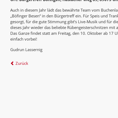
Auch in diesem Jahr lädt das bewährte Team vom Buchen
„Böfinger Besen“ in den Bürgertreff ein. Für Speis und Tran
gesorgt, für die gute Stimmung gibt‘s Live-Musik und für d
dieses Jahr wieder das beliebte Rübengeisterschnitzen mi
Das Ganze findet statt am Freitag, den 10. Oktober ab 17 
einfach vorbei!
Gudrun Lassernig
Zurück