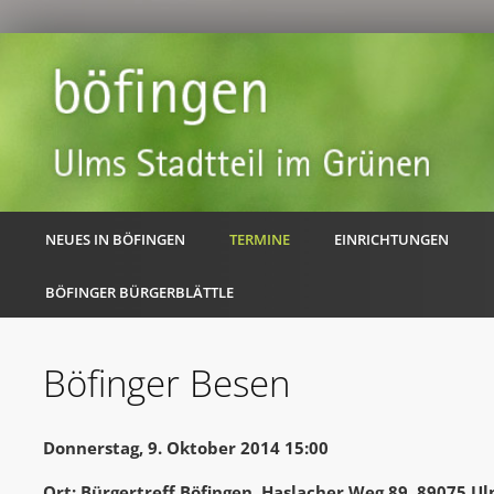
NEUES IN BÖFINGEN
TERMINE
EINRICHTUNGEN
BÖFINGER BÜRGERBLÄTTLE
Böfinger Besen
Donnerstag, 9. Oktober 2014 15:00
Ort: Bürgertreff Böfingen, Haslacher Weg 89, 89075 U